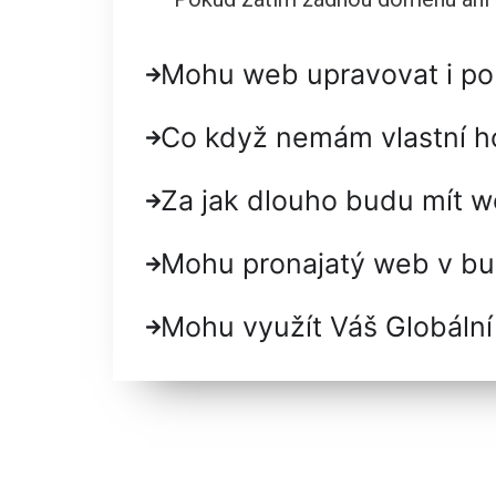
Mohu web upravovat i po
Co když nemám vlastní h
Za jak dlouho budu mít 
Mohu pronajatý web v b
Mohu využít Váš Globáln