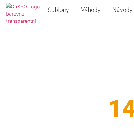
Šablony
Výhody
Návody
1